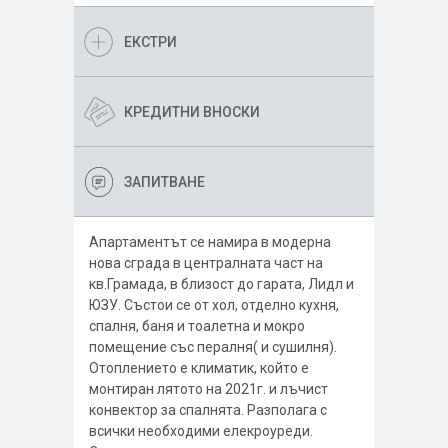
ЕКСТРИ
КРЕДИТНИ ВНОСКИ
ЗАПИТВАНЕ
Апартаментът се намира в модерна
нова сграда в централната част на
кв.Грамада, в близост до гарата, Лидл и
ЮЗУ. Състои се от хол, отделно кухня,
спалня, баня и тоалетна и мокро
помещение със пералня( и сушилня).
Отоплението е климатик, който е
монтиран лятото на 2021г. и лъчист
конвектор за спалнята. Разполага с
всички необходими елекроуреди.