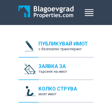
ПУБЛИКУВАЙ ИМОТ
с безплатен трансперант
ЗАЯВКА ЗА
търсене на имот
КОЛКО СТРУВА
моят имот