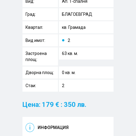
Вид:
Ап. 1-спалня
Град:
БЛАГОЕВГРАД
Квартал:
кв. Грамада
Вид имот:
2
Застроена
63 кв. м.
площ:
Дворна площ:
0 кв. м.
Стаи:
2
Цена: 179 € : 350 лв.
ИНФОРМАЦИЯ