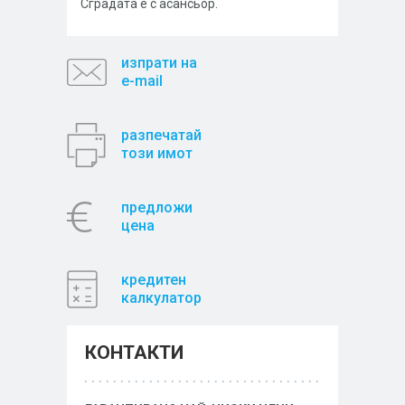
Сградата е с асансьор.
изпрати на
e-mail
разпечатай
този имот
предложи
цена
кредитен
калкулатор
КОНТАКТИ