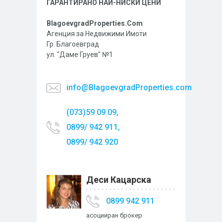
ГАРАНТИРАНО НАЙ-НИСКИ ЦЕНИ
BlagoevgradProperties.Com
Агенция за Недвижими Имоти
Гр. Благоевград
ул. "Даме Груев" №1
info@BlagoevgradProperties.com
(073)59 09 09,
0899/ 942 911,
0899/ 942 920
Деси Кацарска
0899 942 911
асоцииран брокер