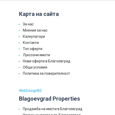
Карта на сайта
За нас
Мнения за нас
Калкулатори
Контакти
Топ оферти
Луксозни имоти
Нови оферти в Благоевград
Общи условия
Политика за поверителност
WebDesignBG
Blagoevgrad Properties
Продажба на имоти в Благоевград