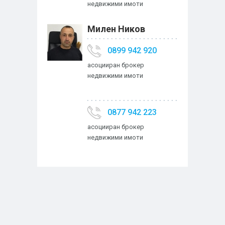
недвижими имоти
Милен Ников
0899 942 920
асоцииран брокер
недвижими имоти
0877 942 223
асоцииран брокер
недвижими имоти