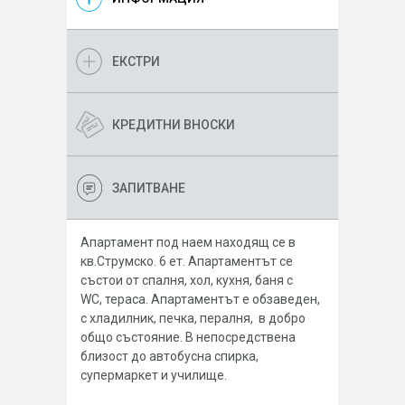
ЕКСТРИ
КРЕДИТНИ ВНОСКИ
ЗАПИТВАНЕ
Апартамент под наем находящ се в
кв.Струмско. 6 ет. Апартаментът се
състои от спалня, хол, кухня, баня с
WC, тераса. Апартаментът е обзаведен,
с хладилник, печка, пералня, в добро
общо състояние. В непосредствена
близост до автобусна спирка,
супермаркет и училище.