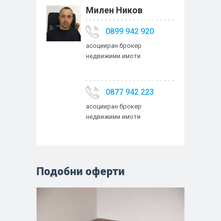
Милен Ников
0899 942 920
асоцииран брокер
недвижими имоти
0877 942 223
асоцииран брокер
недвижими имоти
Подобни оферти