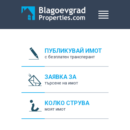
ПУБЛИКУВАЙ ИМОТ
с безплатен трансперант
ЗАЯВКА ЗА
търсене на имот
КОЛКО СТРУВА
моят имот