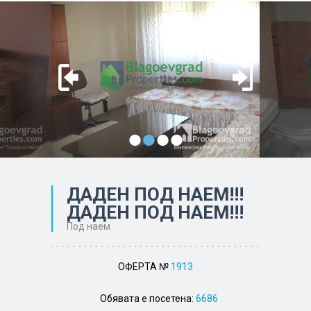
•
•
•
•
ДАДЕН ПОД НАЕМ!!!
ДАДЕН ПОД НАЕМ!!!
Под наем
ОФЕРТА №
1913
Обявата е посетена:
6686