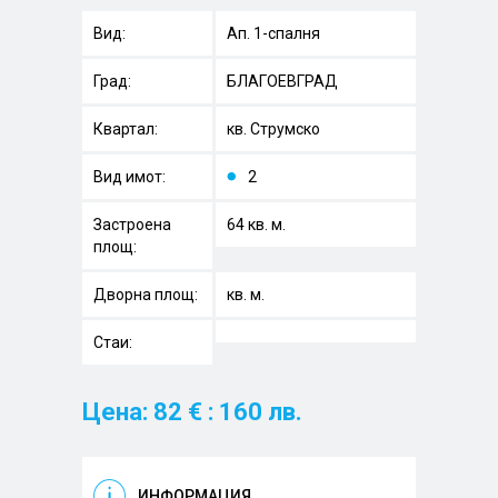
Вид:
Ап. 1-спалня
Град:
БЛАГОЕВГРАД
Квартал:
кв. Струмско
Вид имот:
2
Застроена
64 кв. м.
площ:
Дворна площ:
кв. м.
Стаи:
Цена: 82 € : 160 лв.
ИНФОРМАЦИЯ