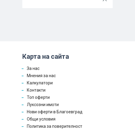
Карта на сайта
За нас
Мнения за нас
Калкулатори
Контакти
Топ оферти
Луксозни имоти
Нови оферти в Благоевград
Общи условия
Политика за поверителност