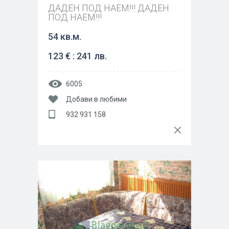
ДАДЕН ПОД НАЕМ!!! ДАДЕН
ПОД НАЕМ!!!
54 кв.м.
123 € : 241 лв.
6005
Добави в любими
932 931 158