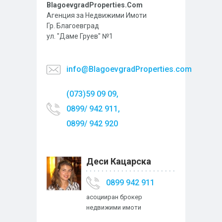
BlagoevgradProperties.Com
Агенция за Недвижими Имоти
Гр. Благоевград
ул. "Даме Груев" №1
info@BlagoevgradProperties.com
(073)59 09 09,
0899/ 942 911,
0899/ 942 920
Деси Кацарска
0899 942 911
асоцииран брокер
недвижими имоти