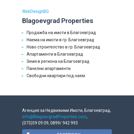
WebDesignBG
Blagoevgrad Properties
Продажба на имоти в Благоевград
Наема на имоти в гр. Благоевград
Ново строителство в гр. Благоевград
Апартаменти в Благоевград
Земя в региона на Благоевград
Панелни апартаменти
Свободни квартири под наем
Агенция за Недвижими Имоти, Благоевград,
info@BlagoevgradProperties.com
,
(073)59 09 09, 0899/ 942 993