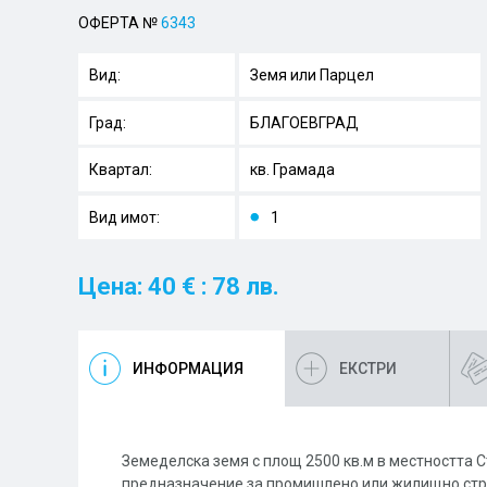
ОФЕРТА №
6343
Вид:
Земя или Парцел
Град:
БЛАГОЕВГРАД
Квартал:
кв. Грамада
Вид имот:
1
Цена: 40 € : 78 лв.
ИНФОРМАЦИЯ
ЕКСТРИ
Земеделска земя с площ 2500 кв.м в местността С
предназначение за промишлено или жилищно строи