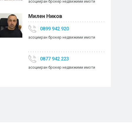
асоцииран брокер недвижими имоти
Милен Ников
0899 942 920
асоцииран брокер недвижими имоти
0877 942 223
асоцииран брокер недвижими имоти