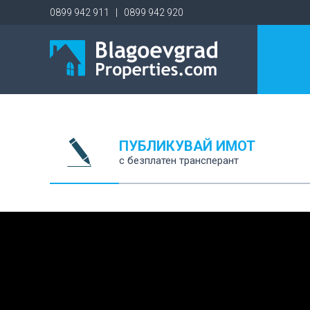
0899 942 911 | 0899 942 920
ПУБЛИКУВАЙ ИМОТ
с безплатен трансперант