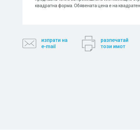
квадратна форма. Обявената цена е на квадратен
изпрати на
разпечатай
e-mail
този имот