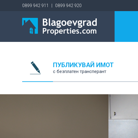
0899 942 911 | 0899 942 920
ПУБЛИКУВАЙ ИМОТ
с безплатен трансперант