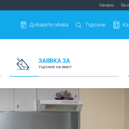
Начало
За 
Добавете обява
Търсене
Ка
ЗАЯВКА ЗА
търсене на имот