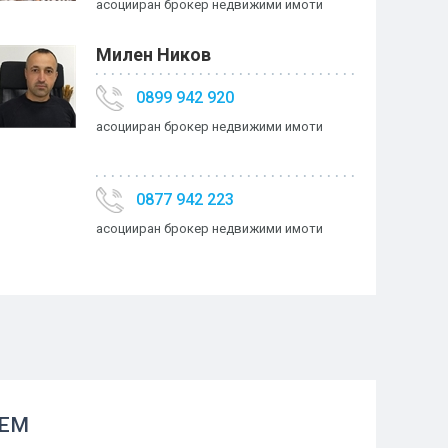
асоцииран брокер недвижими имоти
Милен Ников
0899 942 920
асоцииран брокер недвижими имоти
0877 942 223
асоцииран брокер недвижими имоти
АЕМ