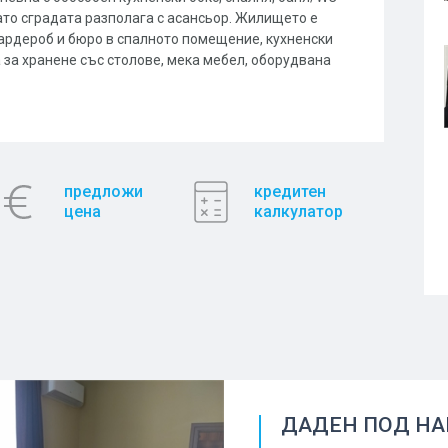
ато сградата разполага с асансьор. Жилището е
гардероб и бюро в спалното помещение, кухненски
а за хранене със столове, мека мебел, оборудвана
предложи
кредитен
цена
калкулатор
ДАДЕН ПОД Н