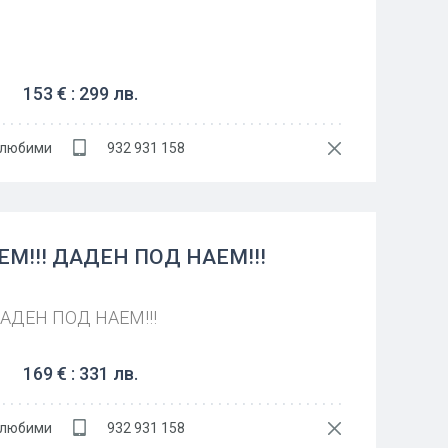
153 € : 299 лв.
 любими
932 931 158
М!!! ДАДЕН ПОД НАЕМ!!!
АДЕН ПОД НАЕМ!!!
169 € : 331 лв.
 любими
932 931 158