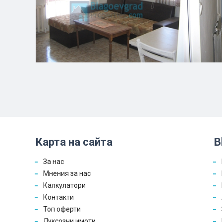
Карта на сайта
B
За нас
Мнения за нас
Калкулатори
Контакти
Топ оферти
Луксозни имоти