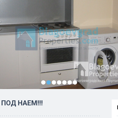
•
•
•
•
•
•
•
ПОД НАЕМ!!!