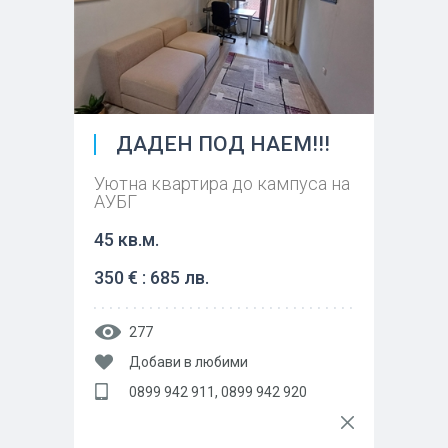
ДАДЕН ПОД НАЕМ!!!
Уютна квартира до кампуса на
АУБГ
45 кв.м.
350 € : 685 лв.
277
Добави в любими
0899 942 911, 0899 942 920