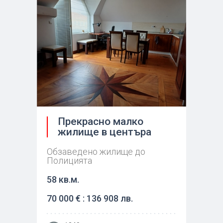
Прекрасно малко
жилище в центъра
Обзаведено жилище до
Полицията
58 кв.м.
70 000 € : 136 908 лв.