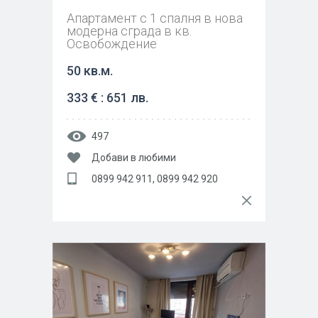
Апартамент с 1 спалня в нова
модерна сграда в кв.
Освобождение
50 кв.м.
333 € : 651 лв.
497
Добави в любими
0899 942 911, 0899 942 920