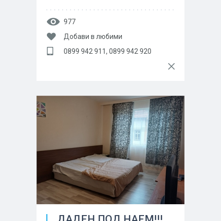
977
Добави в любими
0899 942 911, 0899 942 920
ДАДЕН ПОД НАЕМ!!!