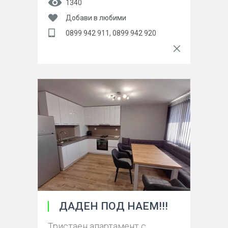
1340
Добави в любими
0899 942 911, 0899 942 920
ДАДЕН ПОД НАЕМ!!!
Тристаен апартамент с