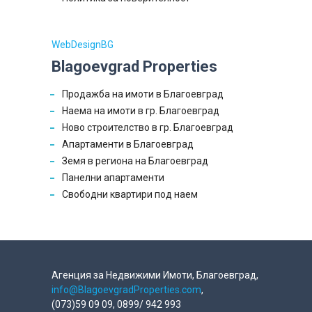
WebDesignBG
Blagoevgrad Properties
Продажба на имоти в Благоевград
Наема на имоти в гр. Благоевград
Ново строителство в гр. Благоевград
Апартаменти в Благоевград
Земя в региона на Благоевград
Панелни апартаменти
Свободни квартири под наем
Агенция за Недвижими Имоти, Благоевград,
info@BlagoevgradProperties.com
,
(073)59 09 09, 0899/ 942 993