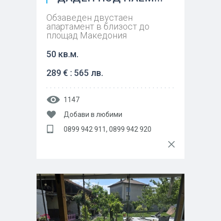
Обзаведен двустаен
апартамент в близост до
площад Македония
50 кв.м.
289 € : 565 лв.
1147
Добави в любими
0899 942 911, 0899 942 920