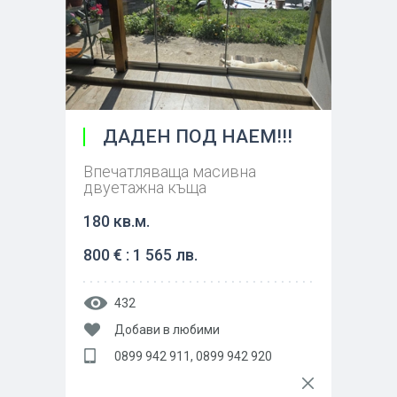
ДАДЕН ПОД НАЕМ!!!
Впечатляваща масивна
двуетажна къща
180 кв.м.
800 € : 1 565 лв.
432
Добави в любими
0899 942 911, 0899 942 920