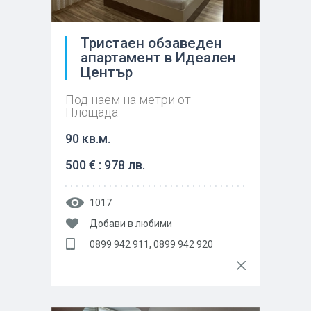
Тристаен обзаведен
апартамент в Идеален
Център
Под наем на метри от
Площада
90 кв.м.
500 € : 978 лв.
1017
Добави в любими
0899 942 911, 0899 942 920