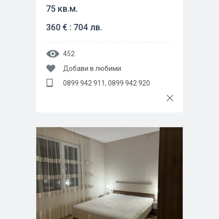
75 кв.м.
360 € : 704 лв.
452
Добави в любими
0899 942 911, 0899 942 920