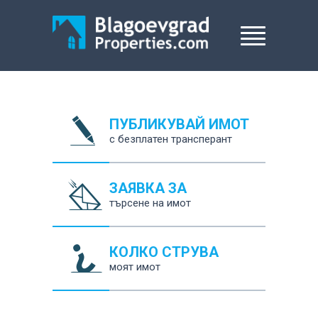
ПУБЛИКУВАЙ ИМОТ
с безплатен трансперант
ЗАЯВКА ЗА
търсене на имот
КОЛКО СТРУВА
моят имот