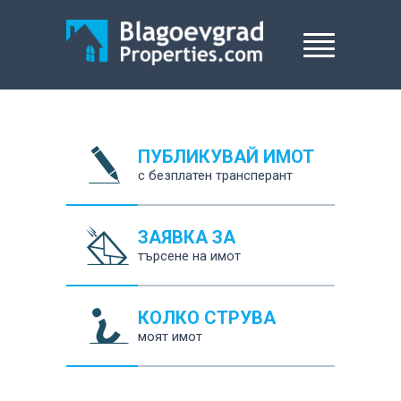
ПУБЛИКУВАЙ ИМОТ
с безплатен трансперант
ЗАЯВКА ЗА
търсене на имот
КОЛКО СТРУВА
моят имот