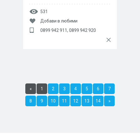
531
Добави в любими
0899 942 911, 0899 942 920
«
1
2
3
4
5
6
7
8
9
10
11
12
13
14
»