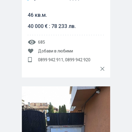
46 кв.м.
40 000 € : 78 233 лв.
685
Добави в любими
0899 942 911, 0899 942 920