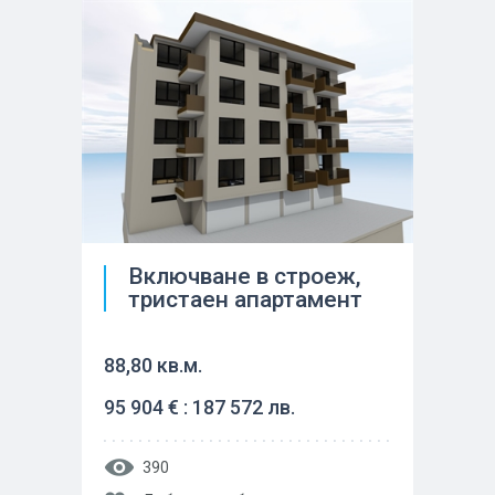
Включване в строеж,
тристаен апартамент
88,80 кв.м.
95 904 € : 187 572 лв.
390