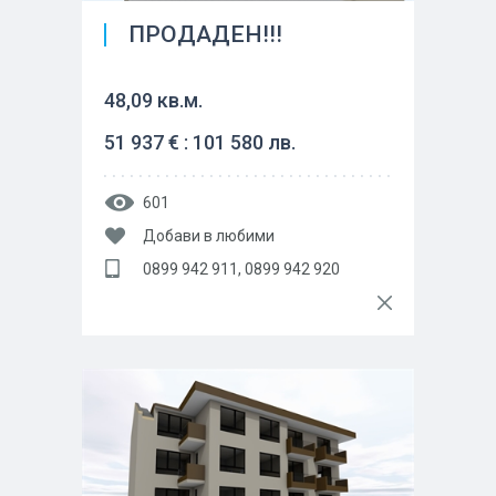
ПРОДАДЕН!!!
48,09 кв.м.
51 937 € : 101 580 лв.
601
Добави в любими
0899 942 911, 0899 942 920