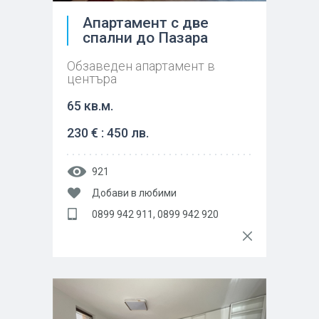
Апартамент с две
спални до Пазара
Обзаведен апартамент в
центъра
65 кв.м.
230 € : 450 лв.
921
Добави в любими
0899 942 911, 0899 942 920