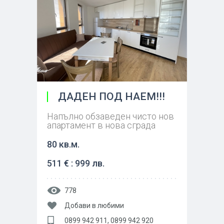
ДАДЕН ПОД НАЕМ!!!
Напълно обзаведен чисто нов
апартамент в нова сграда
80 кв.м.
511 € : 999 лв.
778
Добави в любими
0899 942 911, 0899 942 920