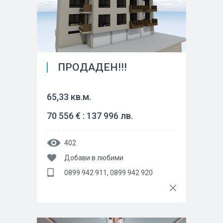
ПРОДАДЕН!!!
65,33 кв.м.
70 556 € : 137 996 лв.
402
Добави в любими
0899 942 911, 0899 942 920