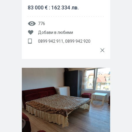
83 000 € : 162 334 лв.
776
Добави в любими
0899 942 911, 0899 942 920