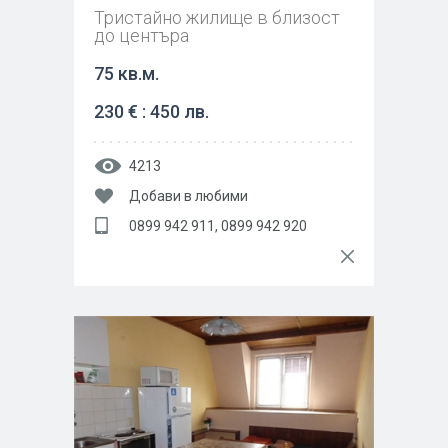
Тристайно жилище в близост
до центъра
75 кв.м.
230 € : 450 лв.
4213
Добави в любими
0899 942 911, 0899 942 920