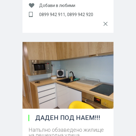
Добави в любими
0899 942 911, 0899 942 920
ДАДЕН ПОД НАЕМ!!!
Напълно обзаведено жилище
на пешеходна улица