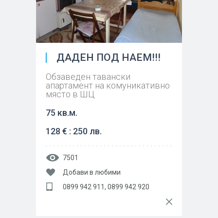
ДАДЕН ПОД НАЕМ!!!
Обзаведен тавански
апартамент на комуникативно
място в ШЦ
75 кв.м.
128 € : 250 лв.
7501
Добави в любими
0899 942 911, 0899 942 920