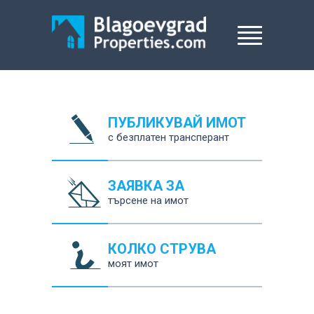
ПУБЛИКУВАЙ ИМОТ
с безплатен трансперант
ЗАЯВКА ЗА
търсене на имот
КОЛКО СТРУВА
моят имот