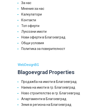
За нас
Мнения за нас
Калкулатори
Контакти
Топ оферти
Луксозни имоти
Нови оферти в Благоевград
Общи условия
Политика за поверителност
WebDesignBG
Blagoevgrad Properties
Продажба на имоти в Благоевград
Наема на имоти в гр. Благоевград
Ново строителство в гр. Благоевград
Апартаменти в Благоевград
Земя в региона на Благоевград