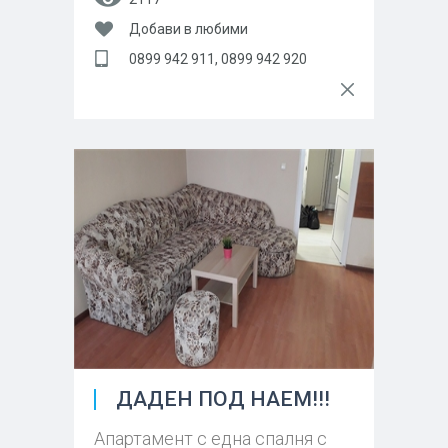
Добави в любими
0899 942 911, 0899 942 920
ДАДЕН ПОД НАЕМ!!!
Апартамент с една спалня с