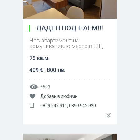
ДАДЕН ПОД НАЕМ!!!
Нов апартамент на
комуникативно място в ШЦ
75 кв.м.
409 € : 800 лв.
5593
Добави в любими
0899 942 911, 0899 942 920