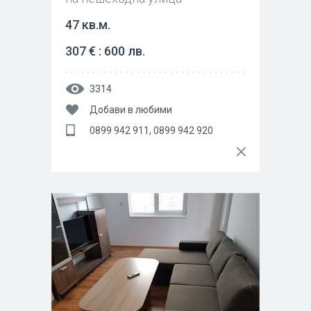
47 кв.м.
307 € : 600 лв.
3314
Добави в любими
0899 942 911, 0899 942 920