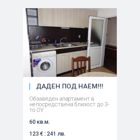
ДАДЕН ПОД НАЕМ!!!
Обзаведен апартамент в
непосредствена близост до 3-
то ОУ
60 кв.м.
123 € : 241 лв.