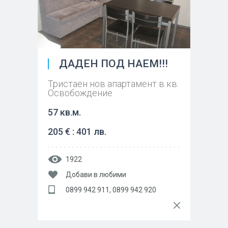
ДАДЕН ПОД НАЕМ!!!
Тристаен нов апартамент в кв.
Освобождение
57 кв.м.
205 € : 401 лв.
1922
Добави в любими
0899 942 911, 0899 942 920