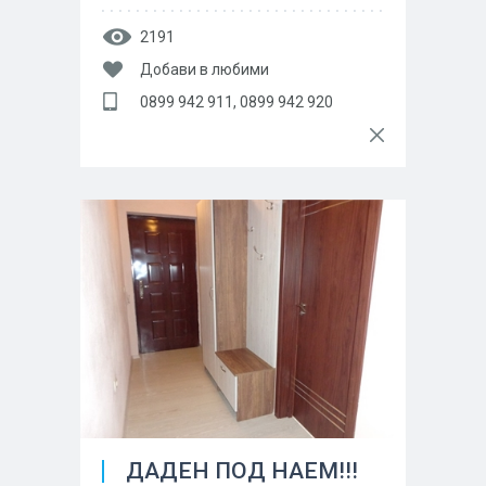
2191
Добави в любими
0899 942 911, 0899 942 920
ДАДЕН ПОД НАЕМ!!!