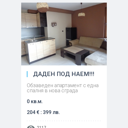
ДАДЕН ПОД НАЕМ!!!
Обзаведен апартамент с една
спалня в нова сграда
0 кв.м.
204 € : 399 лв.
2117