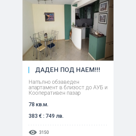
ДАДЕН ПОД НАЕМ!!!
Напълно обзаведен
апартамент в близост до АУБ и
Кооперативен пазар
78 кв.м.
383 € : 749 лв.
3150