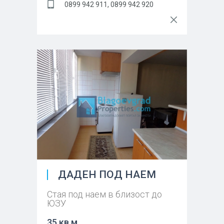
0899 942 911, 0899 942 920
ДАДЕН ПОД НАЕМ
Стая под наем в близост до
ЮЗУ
35 кв.м.