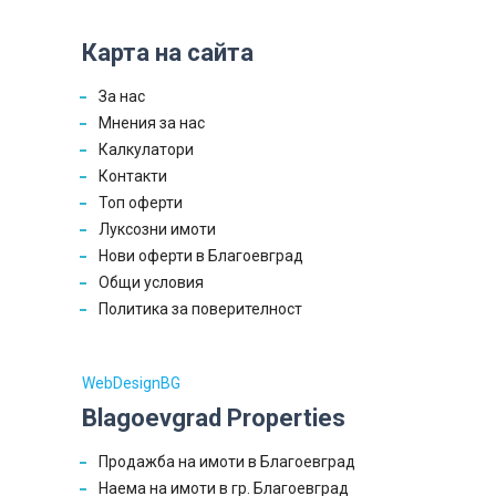
Карта на сайта
За нас
Мнения за нас
Калкулатори
Контакти
Топ оферти
Луксозни имоти
Нови оферти в Благоевград
Общи условия
Политика за поверителност
WebDesignBG
Blagoevgrad Properties
Продажба на имоти в Благоевград
Наема на имоти в гр. Благоевград