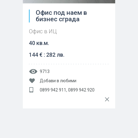
Офис под наем в
бизнес сграда
Офис в ИЦ
40 кв.м.
144 € : 282 лв.
9713
Добави в любими
0899 942 911, 0899 942 920