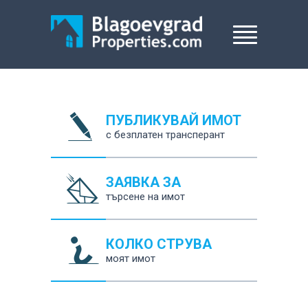
ПУБЛИКУВАЙ ИМОТ
с безплатен трансперант
ЗАЯВКА ЗА
търсене на имот
КОЛКО СТРУВА
моят имот