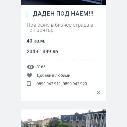
ДАДЕН ПОД НАЕМ!!!
Нов офис в бизнес сграда в
Топ център
40 кв.м.
204 € : 399 лв.
3165
Добави в любими
0899 942 911, 0899 942 920