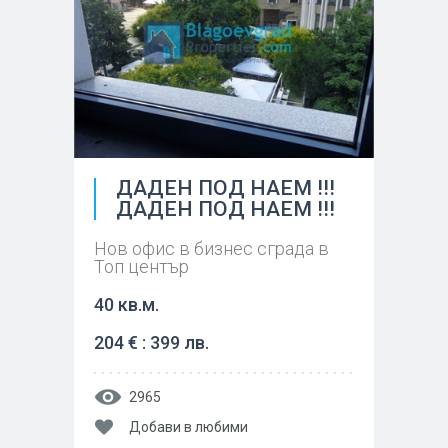
ДАДЕН ПОД НАЕМ !!!
ДАДЕН ПОД НАЕМ !!!
Нов офис в бизнес сграда в
Топ център
40 кв.м.
204 € : 399 лв.
2965
Добави в любими