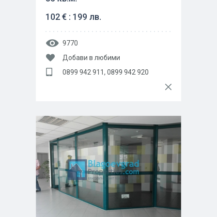
102 € : 199 лв.
9770
Добави в любими
0899 942 911, 0899 942 920