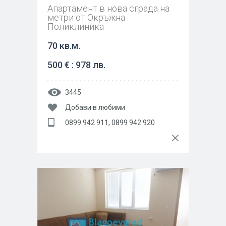
Апартамент в нова сграда на
метри от Окръжна
Поликлиника
70 кв.м.
500 € : 978 лв.
3445
Добави в любими
0899 942 911, 0899 942 920