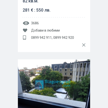
82 кв.м.
281 € : 550 лв.
3686
Добави в любими
0899 942 911, 0899 942 920