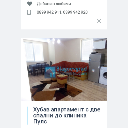
Добави в любими
0899 942 911, 0899 942 920
Хубав апартамент с две
спални до клиника
Пулс