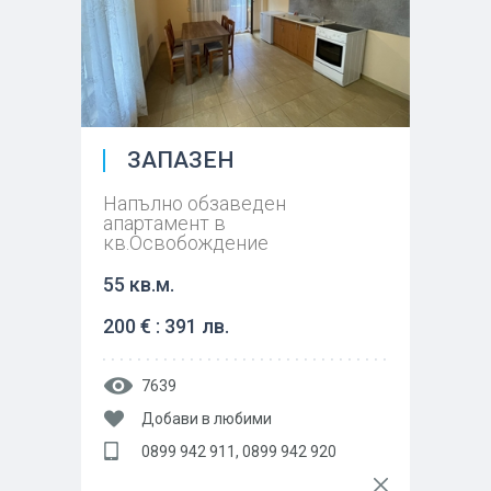
ЗАПАЗЕН
Напълно обзаведен
апартамент в
кв.Освобождение
55 кв.м.
200 € : 391 лв.
7639
Добави в любими
0899 942 911, 0899 942 920