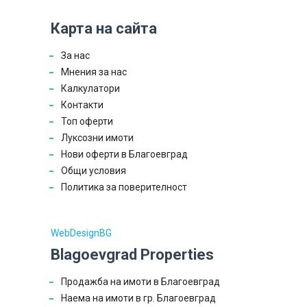
Карта на сайта
За нас
Мнения за нас
Калкулатори
Контакти
Топ оферти
Луксозни имоти
Нови оферти в Благоевград
Общи условия
Политика за поверителност
WebDesignBG
Blagoevgrad Properties
Продажба на имоти в Благоевград
Наема на имоти в гр. Благоевград