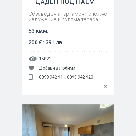
ДАДЕН ПОД НАЕМ
Обзаведен апартамент с южно
изложение и голяма тераса
53 кв.м.
200 € : 391 лв.
15821
Добави в любими
0899 942 911, 0899 942 920