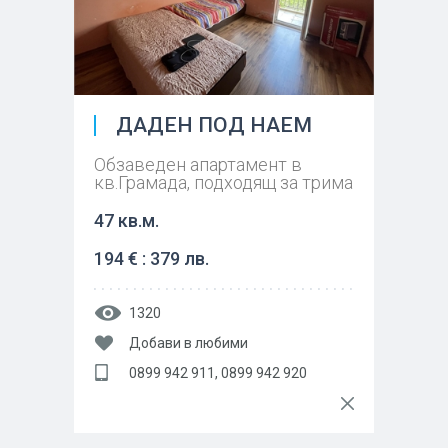
ДАДЕН ПОД НАЕМ
Обзаведен апартамент в
кв.Грамада, подходящ за трима
47 кв.м.
194 € : 379 лв.
1320
Добави в любими
0899 942 911, 0899 942 920