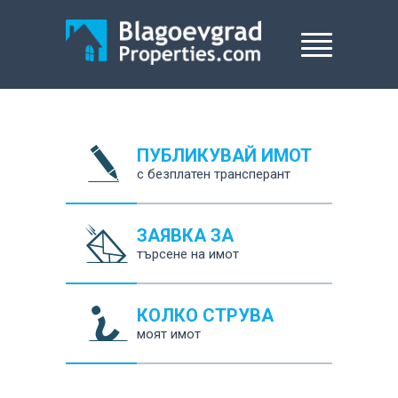
ПУБЛИКУВАЙ ИМОТ
с безплатен трансперант
ЗАЯВКА ЗА
търсене на имот
КОЛКО СТРУВА
моят имот