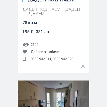
ДАДЕН ПОД НАЕМ !!! ДАДЕН
ПОД НАЕМ
78 кв.м.
195 € : 381 лв.
2600
Добави в любими
0899 942 911, 0899 942 920