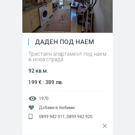
ДАДЕН ПОД НАЕМ
Тристаен апартамент под наем
в нова сграда
92 кв.м.
199 € : 389 лв.
1970
Добави в любими
0899 942 911, 0899 942 920