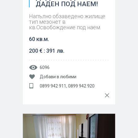
ДАДЕН ПОД НАЕМ!
Напълно обзаведено жилище
тип мезонет в
кв.Освобождение под наем.
60 кв.м.
200 € : 391 лв.
6096
Добави в любими
0899 942 911, 0899 942 920