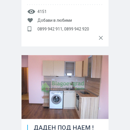
4151
Добави в любими
0899 942 911, 0899 942 920
ДАДЕН ПОД НАЕМ !