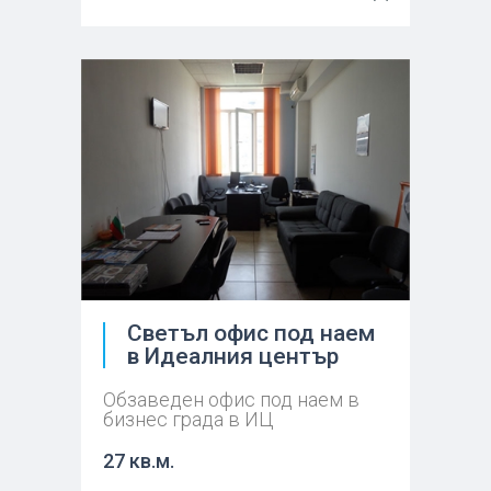
Светъл офис под наем
в Идеалния център
Обзаведен офис под наем в
бизнес града в ИЦ
27 кв.м.