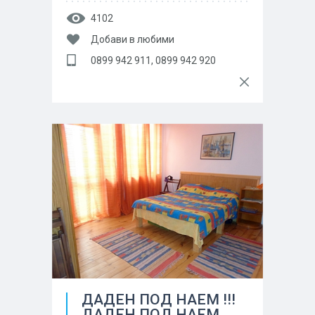
4102
Добави в любими
0899 942 911, 0899 942 920
ДАДЕН ПОД НАЕМ !!!
ДАДЕН ПОД НАЕМ