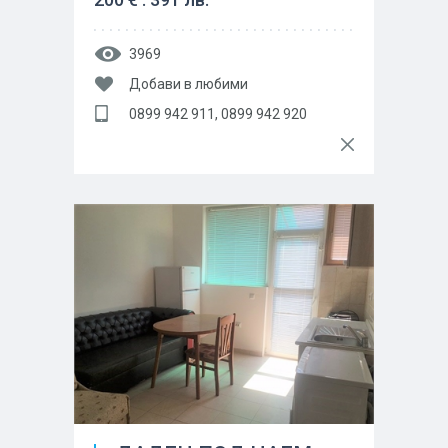
3969
Добави в любими
0899 942 911, 0899 942 920