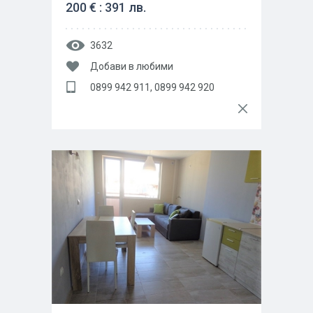
200 € : 391 лв.
3632
Добави в любими
0899 942 911, 0899 942 920