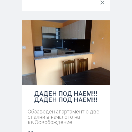
ДАДЕН ПОД НАЕМ!!!
ДАДЕН ПОД НАЕМ!!!
Обзаведен апартамент с две
спални в началото на
кв.Освобождение