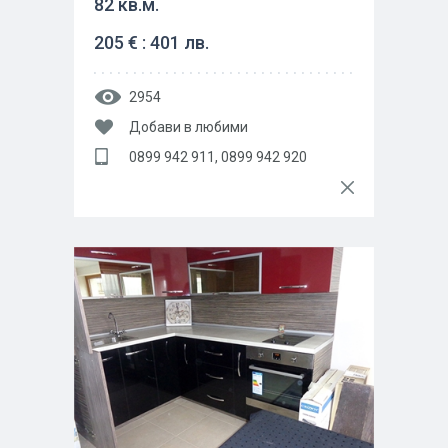
82 кв.м.
205 € : 401 лв.
2954
Добави в любими
0899 942 911, 0899 942 920