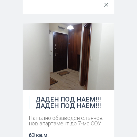
ДАДЕН ПОД НАЕМ!!!
ДАДЕН ПОД НАЕМ!!!
Напълно обзаведен слънчев
нов апартамент до 7-мо СОУ
63 кв.м.