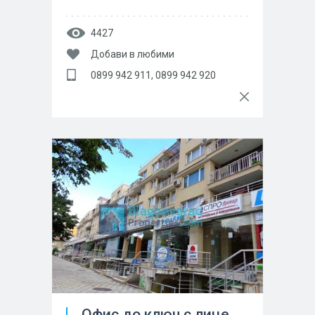
4427
Добави в любими
0899 942 911, 0899 942 920
Офис до ключ с лице