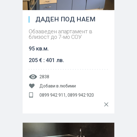
ДАДЕН ПОД НАЕМ
Обзаведен апартамент в
близост до 7-мо СОУ
95 кв.м.
205 € : 401 лв.
2838
Добави в любими
0899 942 911, 0899 942 920