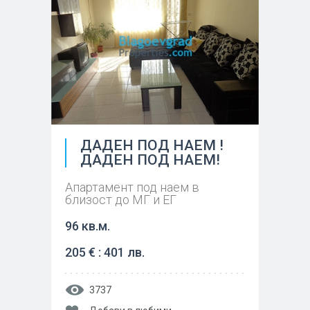
ДАДЕН ПОД НАЕМ !
ДАДЕН ПОД НАЕМ!
Апартамент под наем в
близост до МГ и ЕГ
96 кв.м.
205 € : 401 лв.
3737