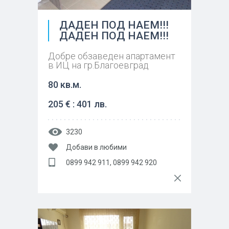
ДАДЕН ПОД НАЕМ!!!
ДАДЕН ПОД НАЕМ!!!
Добре обзаведен апартамент
в ИЦ на гр.Благоевград
80 кв.м.
205 € : 401 лв.
3230
Добави в любими
0899 942 911, 0899 942 920