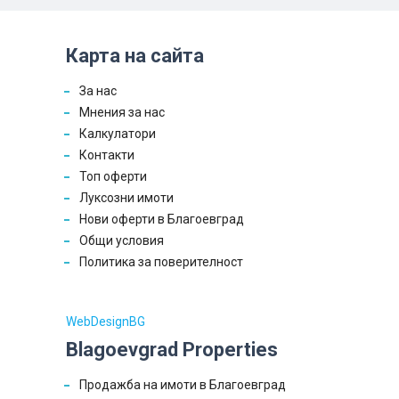
Карта на сайта
За нас
Мнения за нас
Калкулатори
Контакти
Топ оферти
Луксозни имоти
Нови оферти в Благоевград
Общи условия
Политика за поверителност
WebDesignBG
Blagoevgrad Properties
Продажба на имоти в Благоевград