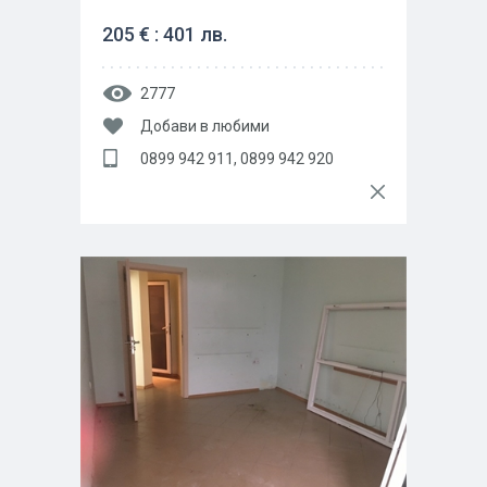
205 € : 401 лв.
2777
Добави в любими
0899 942 911, 0899 942 920