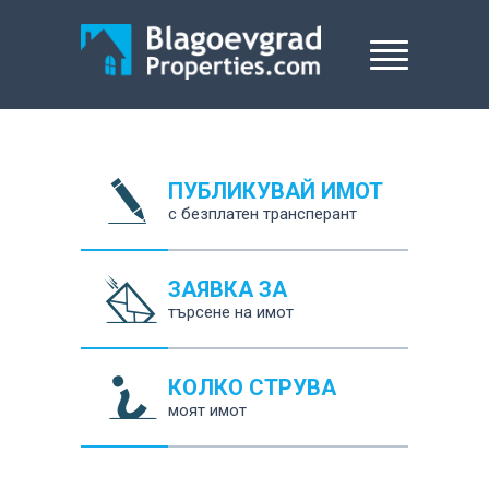
ПУБЛИКУВАЙ ИМОТ
с безплатен трансперант
ЗАЯВКА ЗА
търсене на имот
КОЛКО СТРУВА
моят имот