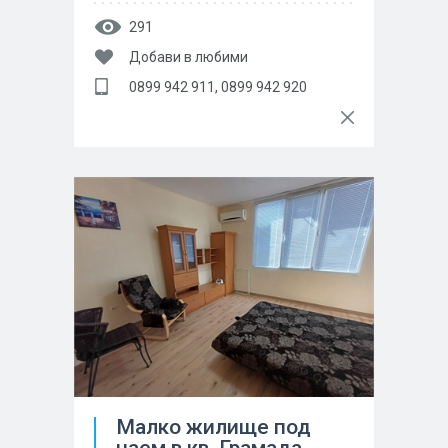
291
Добави в любими
0899 942 911, 0899 942 920
Малко жилище под