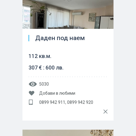
Даден под наем
112 кв.м.
307 € : 600 лв.
5030
Добави в любими
0899 942 911, 0899 942 920