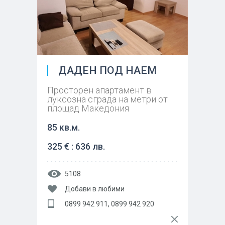
ДАДЕН ПОД НАЕМ
Просторен апартамент в
луксозна сграда на метри от
площад Македония
85 кв.м.
325 € : 636 лв.
5108
Добави в любими
0899 942 911, 0899 942 920