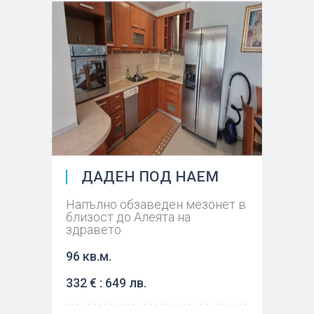
ДАДЕН ПОД НАЕМ
Напълно обзаведен мезонет в
близост до Алеята на
здравето
96 кв.м.
332 € : 649 лв.