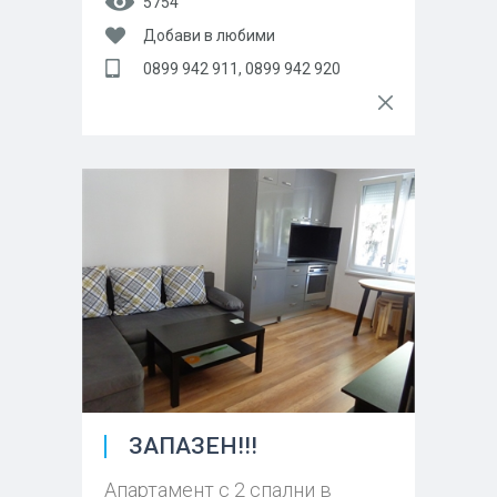
5754
Добави в любими
0899 942 911, 0899 942 920
ЗАПАЗЕН!!!
Апартамент с 2 спални в