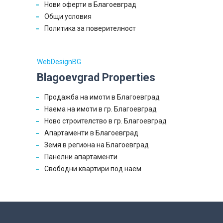
Нови оферти в Благоевград
Общи условия
Политика за поверителност
WebDesignBG
Blagoevgrad Properties
Продажба на имоти в Благоевград
Наема на имоти в гр. Благоевград
Ново строителство в гр. Благоевград
Апартаменти в Благоевград
Земя в региона на Благоевград
Панелни апартаменти
Свободни квартири под наем