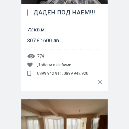
ДАДЕН ПОД НАЕМ!!!
72 кв.м.
307 € : 600 лв.
774
Добави в любими
0899 942 911, 0899 942 920