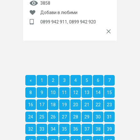
3858
Добави в любими
0899 942 911, 0899 942 920
«
1
2
3
4
5
6
7
8
9
10
11
12
13
14
15
16
17
18
19
20
21
22
23
24
25
26
27
28
29
30
31
32
33
34
35
36
37
38
39