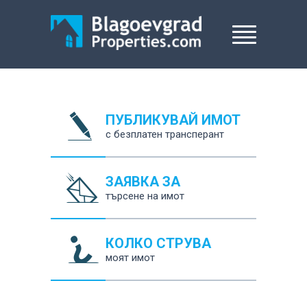
ПУБЛИКУВАЙ ИМОТ
с безплатен трансперант
ЗАЯВКА ЗА
търсене на имот
КОЛКО СТРУВА
моят имот