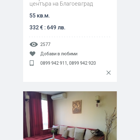
центъра на Благоевград
55 кв.м.
332 € : 649 лв.
2577
Добави в любими
0899 942 911, 0899 942 920