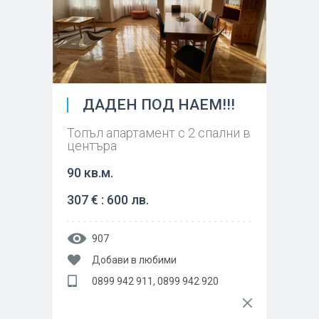
ДАДЕН ПОД НАЕМ!!!
Топъл апартамент с 2 спални в
центъра
90 кв.м.
307 € : 600 лв.
907
Добави в любими
0899 942 911, 0899 942 920