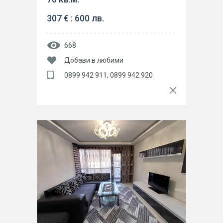
307 € : 600 лв.
668
Добави в любими
0899 942 911, 0899 942 920