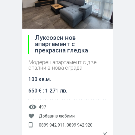
Луксозен нов
апартамент с
прекрасна гледка
Модерен апартамент с две
спални в нова сграда
100 кв.м.
650 € : 1 271 лв.
497
Добави в любими
0899 942 911, 0899 942 920