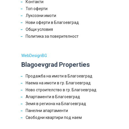
Контакти
Топ оферти
Луксозни имоти
Нови оферти в Благоевград
Общи условия
Политика за поверителност
WebDesignBG
Blagoevgrad Properties
Продажба на имоти в Благоевград
Наема на имоти в гр. Благоевград
Ново строителство в гр. Благоевград
Апартаменти в Благоевград
Земя в региона на Благоевград
Панелни апартаменти
Свободни квартири под наем