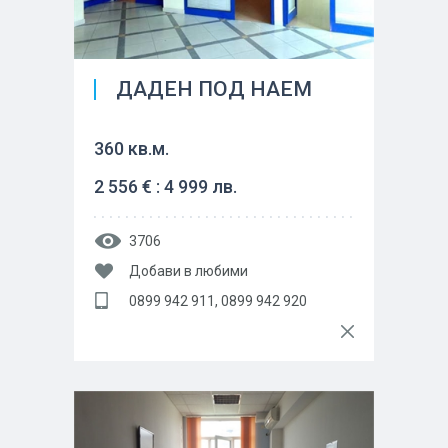
ДАДЕН ПОД НАЕМ
360 кв.м.
2 556 € : 4 999 лв.
3706
Добави в любими
0899 942 911, 0899 942 920