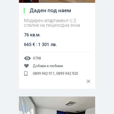
Даден под наем
Модерен апартамент с 2
спални на пешеходна зона
76 кв.м.
665 € : 1 301 лв.
4798
Добави в любими
0899 942 911, 0899 942 920