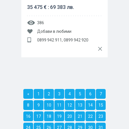
35 475 € : 69 383 лв.
386
Добави в любими
0899 942 911, 0899 942 920
«
1
2
3
4
5
6
7
8
9
10
11
12
13
14
15
16
17
18
19
20
21
22
23
24
25
26
27
28
29
30
31