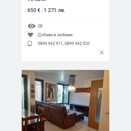
650 € : 1 271 лв.
28
Добави в любими
0899 942 911, 0899 942 920