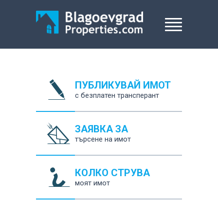
ПУБЛИКУВАЙ ИМОТ
с безплатен трансперант
ЗАЯВКА ЗА
търсене на имот
КОЛКО СТРУВА
моят имот