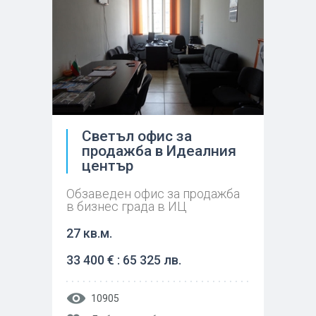
Светъл офис за
продажба в Идеалния
център
Обзаведен офис за продажба
в бизнес града в ИЦ
27 кв.м.
33 400 € : 65 325 лв.
10905