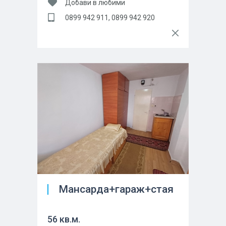
Добави в любими
0899 942 911, 0899 942 920
Мансарда+гараж+стая
56 кв.м.