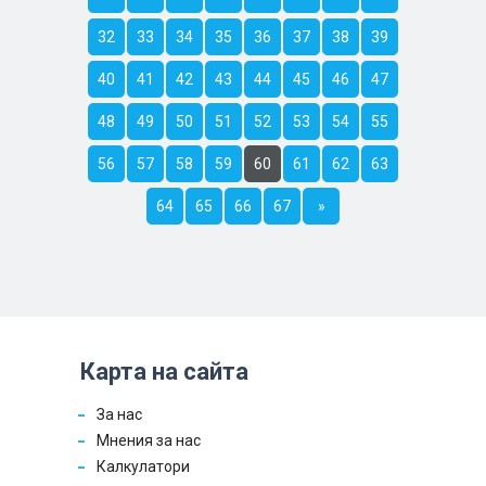
32
33
34
35
36
37
38
39
40
41
42
43
44
45
46
47
48
49
50
51
52
53
54
55
56
57
58
59
60
61
62
63
64
65
66
67
»
Карта на сайта
За нас
Мнения за нас
Калкулатори