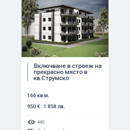
Включване в строеж на
прекрасно място в
кв.Струмско
166 кв.м.
950 € : 1 858 лв.
440