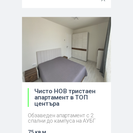
Чисто НОВ тристаен
апартамент в ТОП
центъра
Обзаведен апартамент с 2
спални до кампуса на АУБГ
75 кв.м.