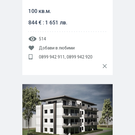
100 кв.м.
844 € : 1 651 лв.
514
Добави в любими
0899 942 911, 0899 942 920