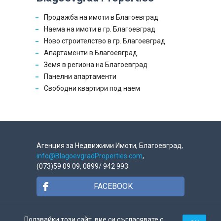
Продажба на имоти в Благоевград
Наема на имоти в гр. Благоевград
Ново строителство в гр. Благоевград
Апартаменти в Благоевград
Земя в региона на Благоевград
Панелни апартаменти
Свободни квартири под наем
Агенция за Недвижими Имоти, Благоевград,
info@BlagoevgradProperties.com
,
(073)59 09 09, 0899/ 942 993
FACEBOOK
GOOGLE +
Ползвайки този сайт, вие си съгласявате с