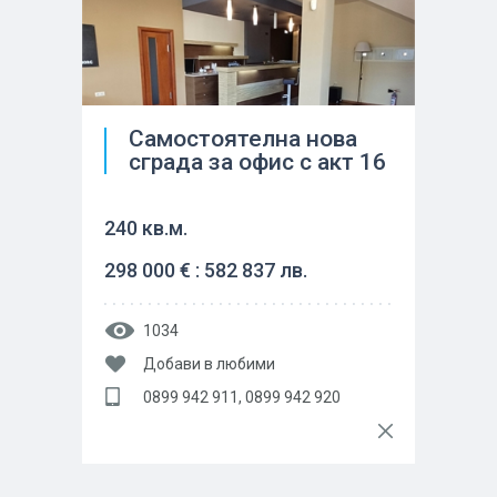
Самостоятелна нова
сграда за офис с акт 16
240 кв.м.
298 000 € : 582 837 лв.
1034
Добави в любими
0899 942 911, 0899 942 920