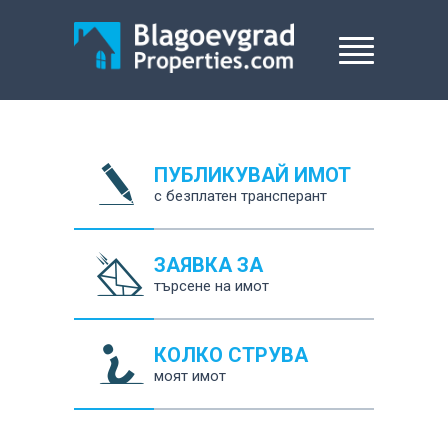
ПУБЛИКУВАЙ ИМОТ
с безплатен трансперант
ЗАЯВКА ЗА
търсене на имот
КОЛКО СТРУВА
моят имот