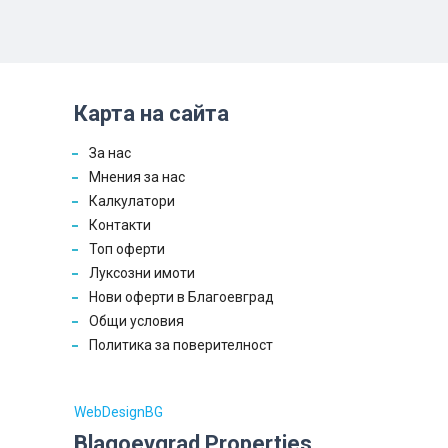
Карта на сайта
За нас
Мнения за нас
Калкулатори
Контакти
Топ оферти
Луксозни имоти
Нови оферти в Благоевград
Общи условия
Политика за поверителност
WebDesignBG
Blagoevgrad Properties