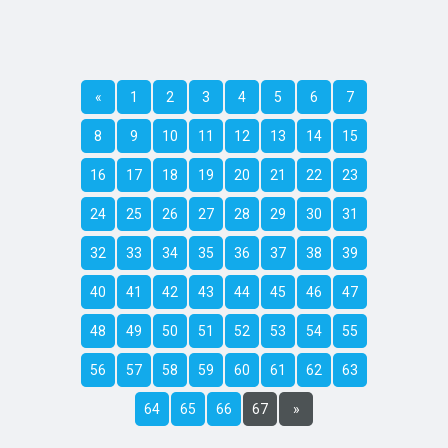
«
1
2
3
4
5
6
7
8
9
10
11
12
13
14
15
16
17
18
19
20
21
22
23
24
25
26
27
28
29
30
31
32
33
34
35
36
37
38
39
40
41
42
43
44
45
46
47
48
49
50
51
52
53
54
55
56
57
58
59
60
61
62
63
64
65
66
67
»