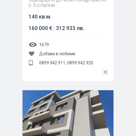
с 3 спални
140 кв.м.
160 000 € : 312 933 лв.
1679
Добави в любими
0899 942 911, 0899 942 920