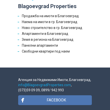
Blagoevgrad Properties
Продажба на имоти в Благоевград
Наема на имоти в гр. Благоевград
Ново строителство в гр. Благоевград
Апартаменти в Благоевград
Земя в региона на Благоевград
Панелни апартаменти
Свободни квартири под наем
Агенция за Недвижими Имоти, Благоевград,
info@BlagoevgradProperties.com
,
(073)59 09 09, 0899/ 942 993
FACEBOOK