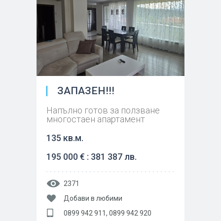
ЗАПАЗЕН!!!
Напълно готов за ползване
многостаен апартамент
135 кв.м.
195 000 € : 381 387 лв.
2371
Добави в любими
0899 942 911, 0899 942 920