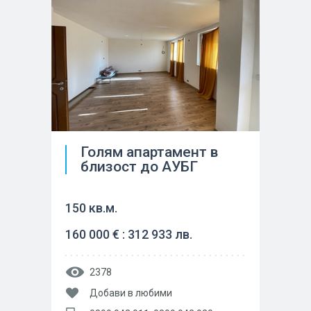
Голям апартамент в
близост до АУБГ
150 кв.м.
160 000 € : 312 933 лв.
2378
Добави в любими