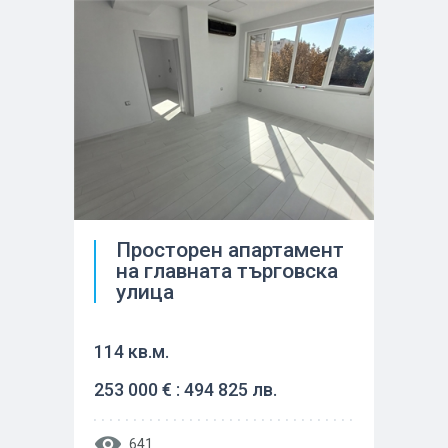
Просторен апартамент
на главната търговска
улица
114 кв.м.
253 000 € : 494 825 лв.
641