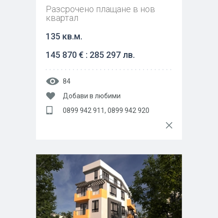
Разсрочено плащане в нов
квартал
135 кв.м.
145 870 € : 285 297 лв.
84
Добави в любими
0899 942 911, 0899 942 920