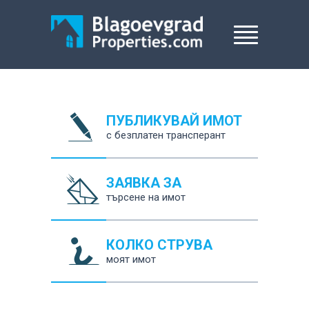
ПУБЛИКУВАЙ ИМОТ
с безплатен трансперант
ЗАЯВКА ЗА
търсене на имот
КОЛКО СТРУВА
моят имот