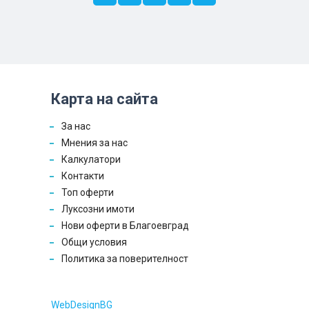
Карта на сайта
За нас
Мнения за нас
Калкулатори
Контакти
Топ оферти
Луксозни имоти
Нови оферти в Благоевград
Общи условия
Политика за поверителност
WebDesignBG