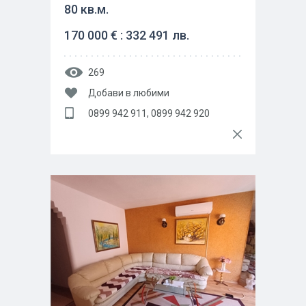
80 кв.м.
170 000 € : 332 491 лв.
269
Добави в любими
0899 942 911, 0899 942 920