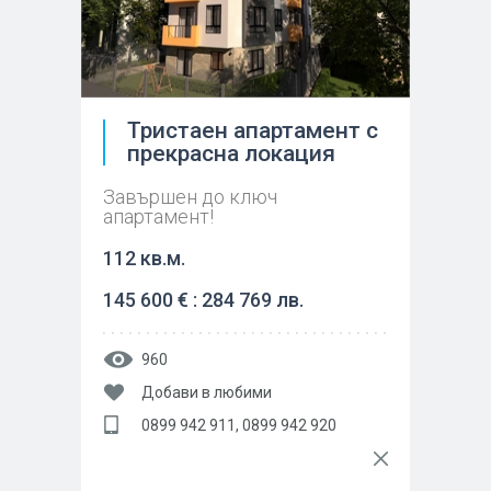
Тристаен апартамент с
прекрасна локация
Завършен до ключ
апартамент!
112 кв.м.
145 600 € : 284 769 лв.
960
Добави в любими
0899 942 911, 0899 942 920