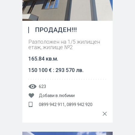
ПРОДАДЕН!!!
Разположен на 1/5 жилищен
етаж, жилище №2
165.84 кв.м.
150 100 € : 293 570 лв.
623
Добави в любими
0899 942 911, 0899 942 920