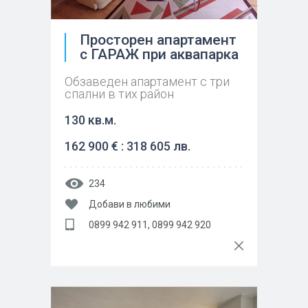
Просторен апартамент
с ГАРАЖ при аквапарка
Обзаведен апартамент с три
спални в тих район
130 кв.м.
162 900 € : 318 605 лв.
234
Добави в любими
0899 942 911, 0899 942 920