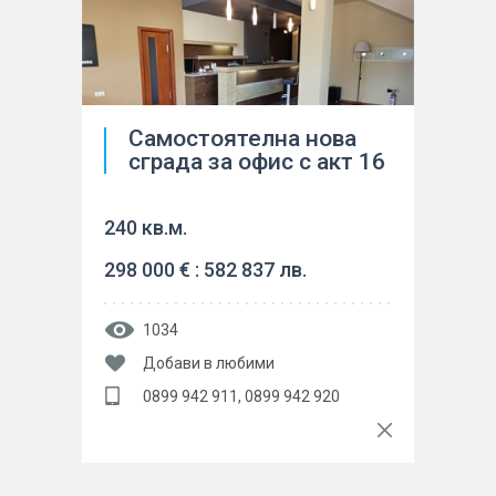
Самостоятелна нова
сграда за офис с акт 16
240 кв.м.
298 000 € : 582 837 лв.
1034
Добави в любими
0899 942 911, 0899 942 920