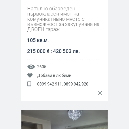
Напълно обзаведен
първокласен имот на
комуникативно място с
възможност за закупуване на
ДВОЕН гараж
105 кв.м.
215 000 € : 420 503 лв.
2605
Добави в любими
0899 942 911, 0899 942 920