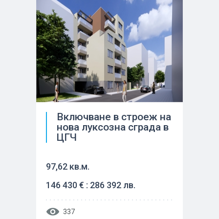
Включване в строеж на
нова луксозна сграда в
ЦГЧ
97,62 кв.м.
146 430 € : 286 392 лв.
337