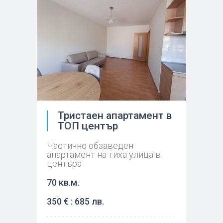
Тристаен апартамент в
ТОП център
Частично обзаведен
апартамент на тиха улица в
центъра
70 кв.м.
350 € : 685 лв.