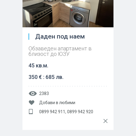
Даден под наем
Обзаведен апартамент в
близост до ЮЗУ
45 кв.м.
350 € : 685 лв.
2383
Добави в любими
0899 942 911, 0899 942 920