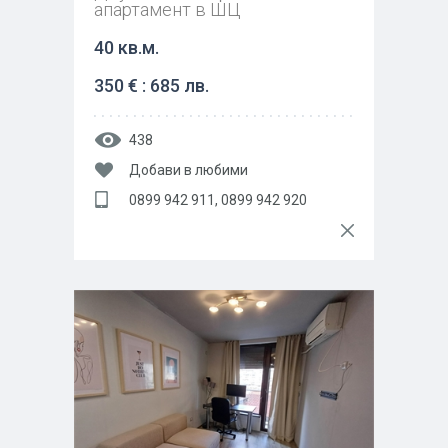
апартамент в ШЦ
40 кв.м.
350 € : 685 лв.
438
Добави в любими
0899 942 911, 0899 942 920