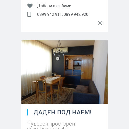
Добави в любими
0899 942 911, 0899 942 920
ДАДЕН ПОД НАЕМ!
Чудесен просторен
апартамент в ИЦ