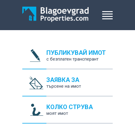
ПУБЛИКУВАЙ ИМОТ
с безплатен трансперант
ЗАЯВКА ЗА
търсене на имот
КОЛКО СТРУВА
моят имот