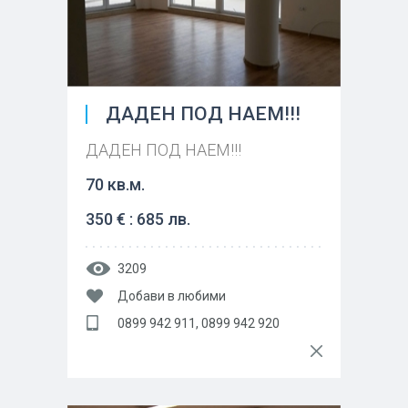
ДАДЕН ПОД НАЕМ!!!
ДАДЕН ПОД НАЕМ!!!
70 кв.м.
350 € : 685 лв.
3209
Добави в любими
0899 942 911, 0899 942 920