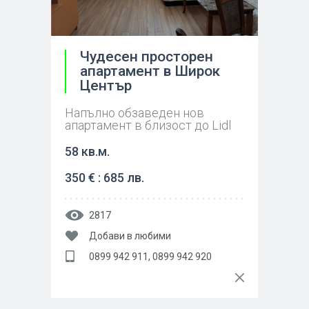
Чудесен просторен
апартамент в Широк
Център
Напълно обзаведен нов
апартамент в близост до Lidl
58 кв.м.
350 € : 685 лв.
2817
Добави в любими
0899 942 911, 0899 942 920