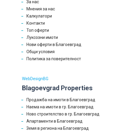
За нас
Мнения за нас
Калкулатори
Контакти
Топ оферти
Луксозни имоти
Нови оферти в Благоевград
Общи условия
Политика за поверителност
WebDesignBG
Blagoevgrad Properties
Продажба на имоти в Благоевград
Наема на имоти в гр. Благоевград
Ново строителство в гр. Благоевград
Апартаменти в Благоевград
Земя в региона на Благоевград