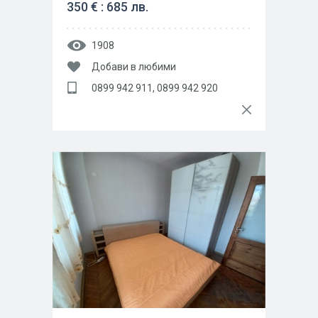
350 € : 685 лв.
1908
Добави в любими
0899 942 911, 0899 942 920