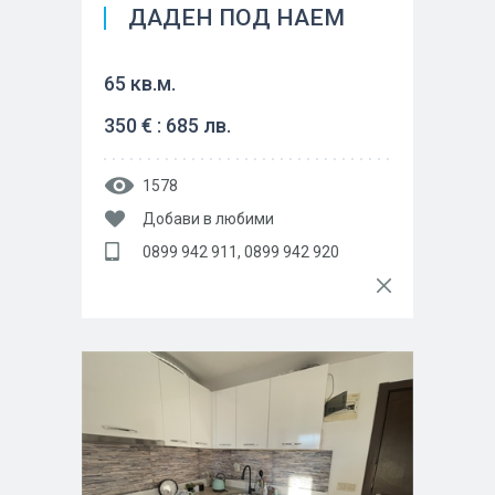
ДАДЕН ПОД НАЕМ
65 кв.м.
350 € : 685 лв.
1578
Добави в любими
0899 942 911, 0899 942 920