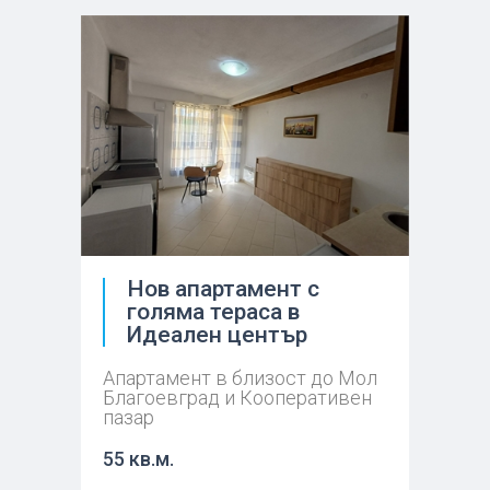
Нов апартамент с
голяма тераса в
Идеален център
Апартамент в близост до Мол
Благоевград и Кооперативен
пазар
55 кв.м.