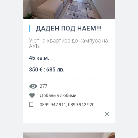
ДАДЕН ПОД НАЕМ!!!
Уютна квартира до кампуса на
АУБГ
45 кв.м.
350 € : 685 лв.
277
Добави в любими
0899 942 911, 0899 942 920