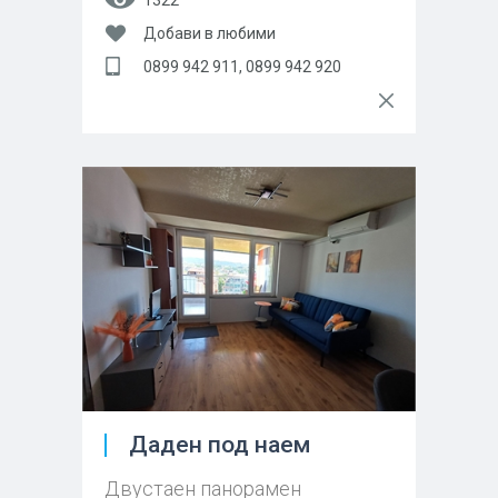
1322
Добави в любими
0899 942 911, 0899 942 920
Даден под наем
Двустаен панорамен