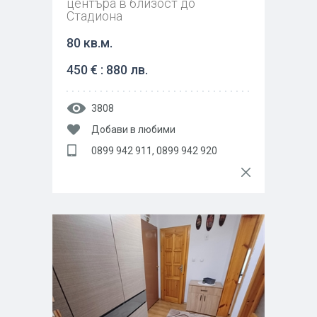
центъра в близост до
Стадиона
80 кв.м.
450 € : 880 лв.
3808
Добави в любими
0899 942 911, 0899 942 920