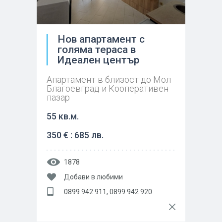
Нов апартамент с
голяма тераса в
Идеален център
Апартамент в близост до Мол
Благоевград и Кооперативен
пазар
55 кв.м.
350 € : 685 лв.
1878
Добави в любими
0899 942 911, 0899 942 920