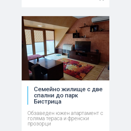
Семейно жилище с две
спални до парк
Бистрица
Обзаведен южен апартамент с
голяма тераса и френски
прозорци