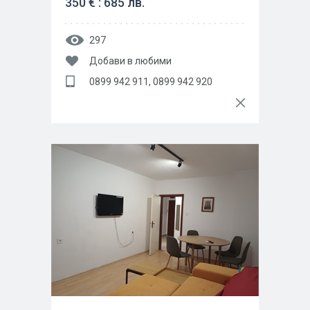
350 € : 685 лв.
297
Добави в любими
0899 942 911, 0899 942 920