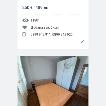
250 € : 489 лв.
11801
Добави в любими
0899 942 911, 0899 942 920