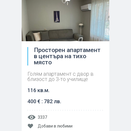
Просторен апартамент
в центъра на тихо
място
Голям апартамент с двор в
близост до 3-то училище
116 кв.м.
400 € : 782 лв.
3337
Добави в любими