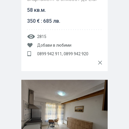
58 кв.м.
350 € : 685 лв.
2815
Добави в любими
0899 942 911, 0899 942 920