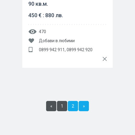
90 кв.м.
450 € : 880 лв.
470
Добави в любими
0899 942 911, 0899 942 920
«
1
2
»