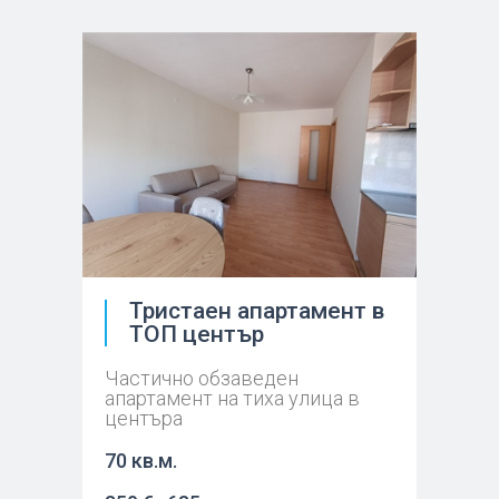
Тристаен апартамент в
ТОП център
Частично обзаведен
апартамент на тиха улица в
центъра
70 кв.м.