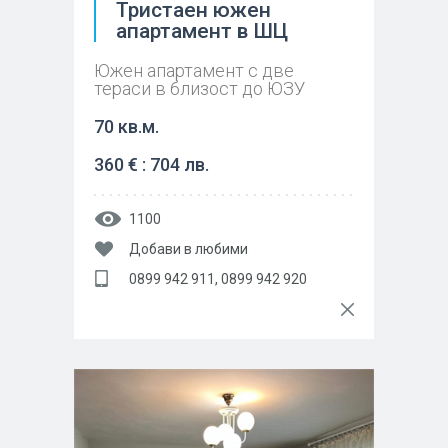
Тристаен южен
апартамент в ШЦ
Южен апартамент с две
тераси в близост до ЮЗУ
70 кв.м.
360 € : 704 лв.
1100
Добави в любими
0899 942 911, 0899 942 920