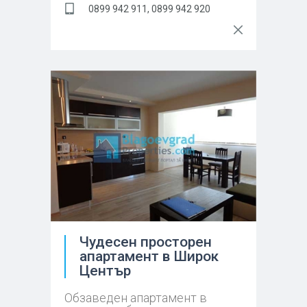
0899 942 911, 0899 942 920
Чудесен просторен
апартамент в Широк
Център
Обзаведен апартамент в