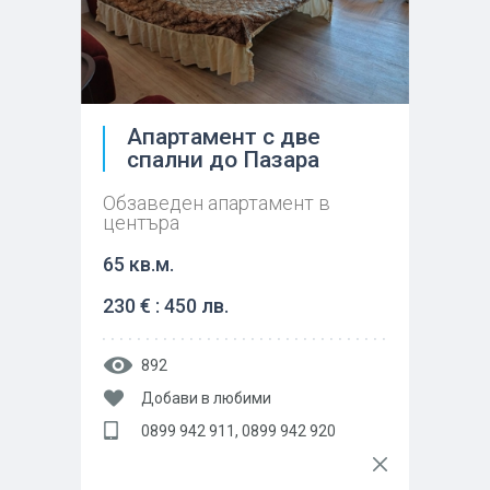
Апартамент с две
спални до Пазара
Обзаведен апартамент в
центъра
65 кв.м.
230 € : 450 лв.
892
Добави в любими
0899 942 911, 0899 942 920