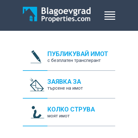
ПУБЛИКУВАЙ ИМОТ
с безплатен трансперант
ЗАЯВКА ЗА
търсене на имот
КОЛКО СТРУВА
моят имот