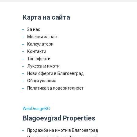
Карта на сайта
За нас
Мнения за нас
Калкулатори
Контакти
Топ оферти
Луксозни имоти
Нови оферти в Благоевград
Общи условия
Политика за поверителност
WebDesignBG
Blagoevgrad Properties
Продажба на имоти в Благоевград