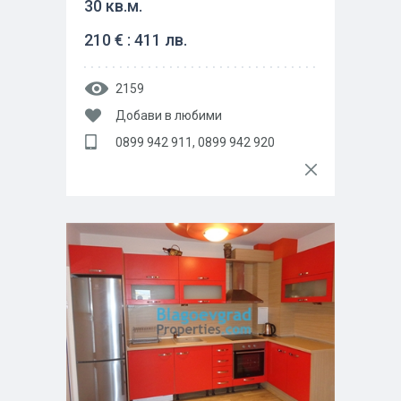
30 кв.м.
210 € : 411 лв.
2159
Добави в любими
0899 942 911, 0899 942 920