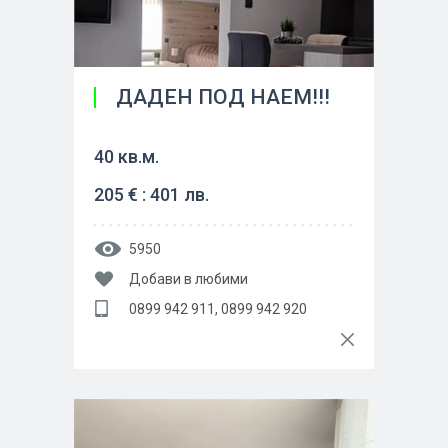
ДАДЕН ПОД НАЕМ!!!
40 кв.м.
205 € : 401 лв.
5950
Добави в любими
0899 942 911, 0899 942 920