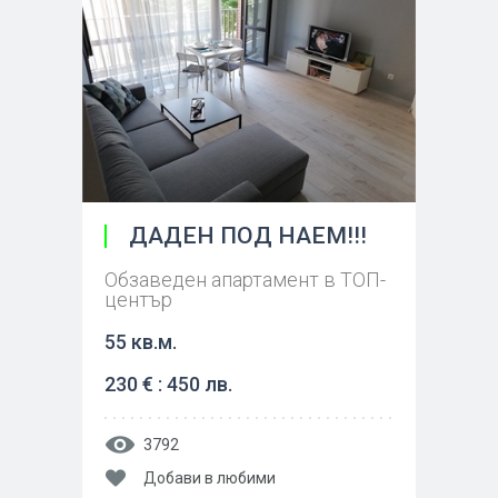
ДАДЕН ПОД НАЕМ!!!
Обзаведен апартамент в ТОП-
център
55 кв.м.
230 € : 450 лв.
3792
Добави в любими