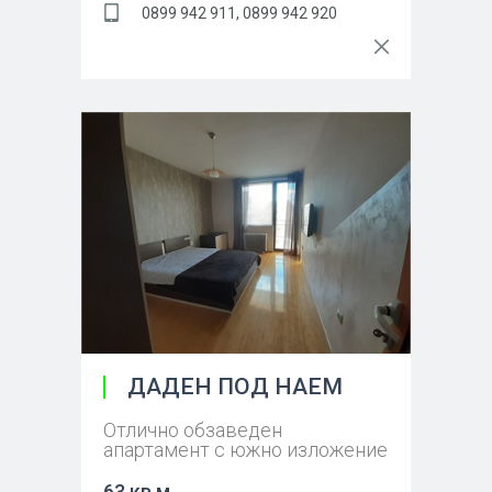
0899 942 911, 0899 942 920
ДАДЕН ПОД НАЕМ
Отлично обзаведен
апартамент с южно изложение
63 кв.м.