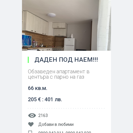
ДАДЕН ПОД НАЕМ!!!
Обзаведен апартамент в
центъра с парно на газ
66 кв.м.
205 € : 401 лв.
2163
Добави в любими