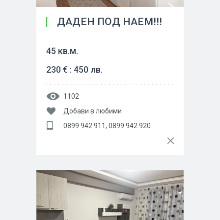
ДАДЕН ПОД НАЕМ!!!
45 кв.м.
230 € : 450 лв.
1102
Добави в любими
0899 942 911, 0899 942 920