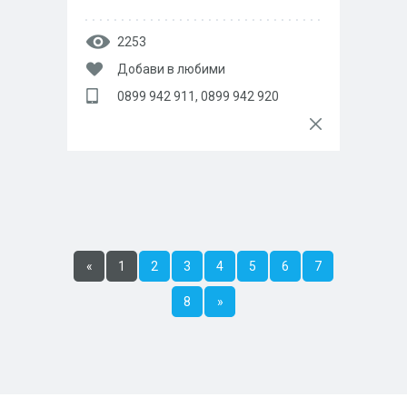
2253
Добави в любими
0899 942 911, 0899 942 920
«
1
2
3
4
5
6
7
8
»