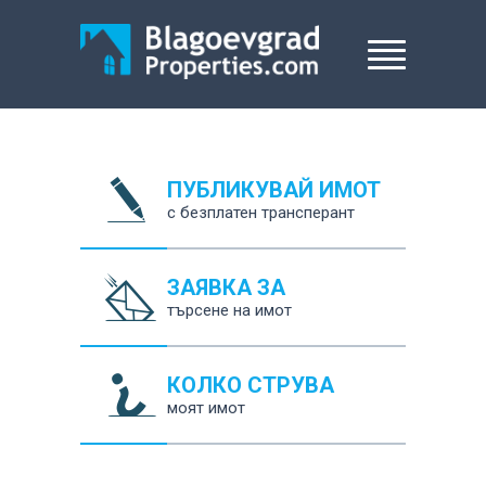
ПУБЛИКУВАЙ ИМОТ
с безплатен трансперант
ЗАЯВКА ЗА
търсене на имот
КОЛКО СТРУВА
моят имот