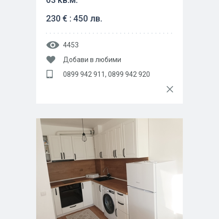
230 € : 450 лв.
4453
Добави в любими
0899 942 911, 0899 942 920