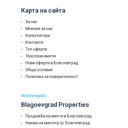
Карта на сайта
За нас
Мнения за нас
Калкулатори
Контакти
Топ оферти
Луксозни имоти
Нови оферти в Благоевград
Общи условия
Политика за поверителност
WebDesignBG
Blagoevgrad Properties
Продажба на имоти в Благоевград
Наема на имоти в гр. Благоевград