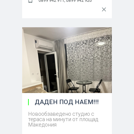
0899 942 911, 0899 942 920
ДАДЕН ПОД НАЕМ!!!
Новообзаведено студио с
тераса на минути от площад
Македония